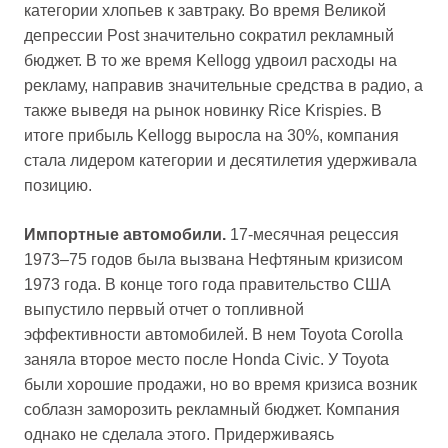
категории хлопьев к завтраку. Во время Великой
депрессии Post значительно сократил рекламный
бюджет. В то же время Kellogg удвоил расходы на
рекламу, направив значительные средства в радио, а
также выведя на рынок новинку Rice Krispies. В
итоге прибыль Kellogg выросла на 30%, компания
стала лидером категории и десятилетия удерживала
позицию.
Импортные автомобили.
17-месячная рецессия
1973–75 годов была вызвана Нефтяным кризисом
1973 года. В конце того года правительство США
выпустило первый отчет о топливной
эффективности автомобилей. В нем Toyota Corolla
заняла второе место после Honda Civic. У Toyota
были хорошие продажи, но во время кризиса возник
соблазн заморозить рекламный бюджет. Компания
однако не сделала этого. Придерживаясь