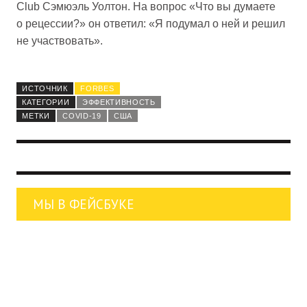
Club Сэмюэль Уолтон. На вопрос «Что вы думаете
о рецессии?» он ответил: «Я подумал о ней и решил
не участвовать».
ИСТОЧНИК
FORBES
КАТЕГОРИИ
ЭФФЕКТИВНОСТЬ
МЕТКИ
COVID-19
США
МЫ В ФЕЙСБУКЕ