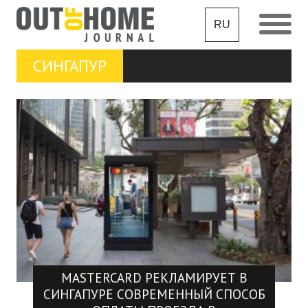
RU
СИНГАПУР
MASTERCARD РЕКЛАМИРУЕТ В
СИНГАПУРЕ СОВРЕМЕННЫЙ СПОСОБ