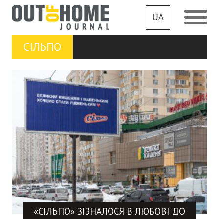
UA
СІЛЬПО
«СІЛЬПО» ЗІЗНАЛОСЯ В ЛЮБОВІ ДО