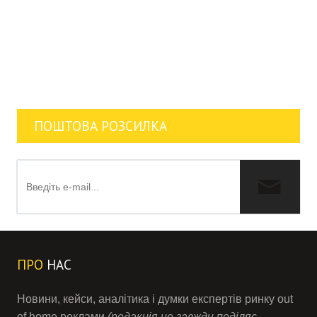
ПОШТОВА РОЗСИЛКА
ПРО
НАС
Новини, кейси, аналітика і думки експертів ринку out
of home реклами
(редакція не завжди поділяє