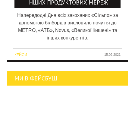
ІНШИХ ПРОДУКТОВИХ МЕРЕЖ
Напередодні Дня всіх закоханих «Сільпо» за
допомогою білбордів висловило почуття до
METRO, «АТБ», Novus, «Великої Кишені» та
інших конкурентів.
КЕЙСИ
15.02.2021
МИ В ФЕЙСБУЦІ