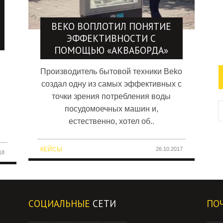
BEKO ВОПЛОТИЛ ПОНЯТИЕ
ЭФФЕКТИВНОСТИ С
ПОМОЩЬЮ «АКВАБОРДА»
Производитель бытовой техники Beko
создал одну из самых эффективных с
точки зрения потребления воды
посудомоечных машин и,
естественно, хотел об..
КЕЙСЫ
26.10.2017
18
СОЦИАЛЬНЫЕ
СЕТИ
ПО