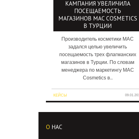
КАМПАНИЯ УВЕЛИЧИЛА
ПОСЕЩАЕМОСТЬ
МАГАЗИНОВ MAC COSMETICS
В ТУРЦИИ
Производитель косметики MAC
задался целью увеличить
посещаемость трех флагманских
магазинов в Турции. По словам
менеджера по маркетингу MAC
Cosmetics в..
КЕЙСЫ
09.01.20
О
НАС