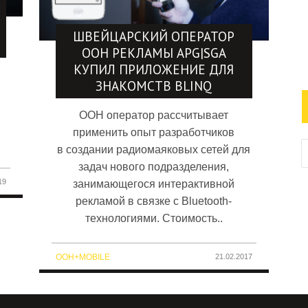
ШВЕЙЦАРСКИЙ ОПЕРАТОР
OOH РЕКЛАМЫ APG|SGA
КУПИЛ ПРИЛОЖЕНИЕ ДЛЯ
ЗНАКОМСТВ BLINQ
OOH оператор рассчитывает
применить опыт разработчиков
в создании радиомаяковых сетей для
задач нового подразделения,
19
занимающегося интерактивной
рекламой в связке с Bluetooth-
технологиями. Стоимость..
OOH+MOBILE
21.02.2017