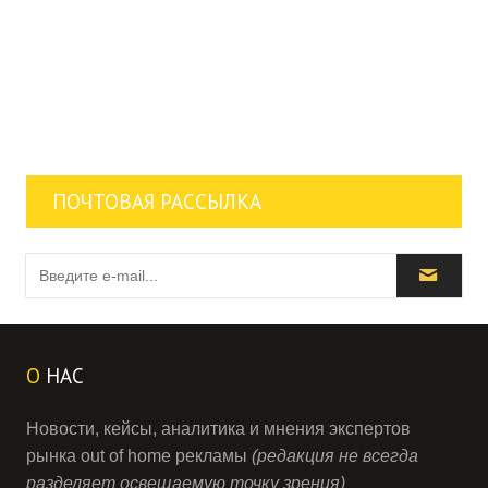
ПОЧТОВАЯ РАССЫЛКА
О
НАС
Новости, кейсы, аналитика и мнения экспертов
рынка out of home рекламы
(редакция не всегда
разделяет освещаемую точку зрения)