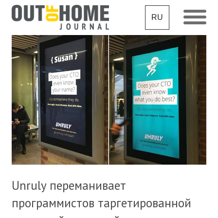
RU
Unruly переманивает
программистов таргетированной