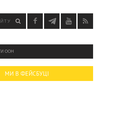
ГИ OOH
МИ В ФЕЙСБУЦІ