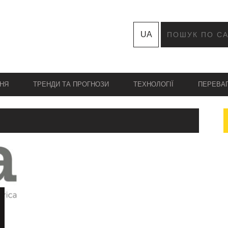
UA
НЯ
ТРЕНДИ ТА ПРОГНОЗИ
ТЕХНОЛОГІЇ
ПЕРЕВА