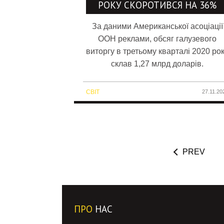
РОКУ СКОРОТИВСЯ НА 36%
За даними Американської асоціації
OOH реклами, обсяг галузевого
виторгу в третьому кварталі 2020 ро
склав 1,27 млрд доларів.
СВІТ
27.11.20
PREV
ПРО
НАС