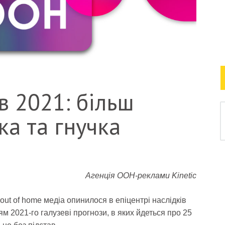
 2021: більш
ка та гнучка
Агенція OOH-реклами Kinetic
 out of home медіа опинилося в епіцентрі наслідків
м 2021-го галузеві прогнози, в яких йдеться про 25