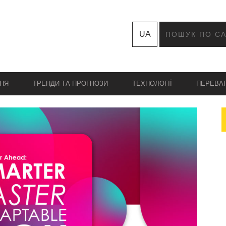
UA
НЯ
ТРЕНДИ ТА ПРОГНОЗИ
ТЕХНОЛОГІЇ
ПЕРЕВА