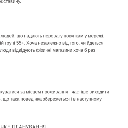
бставину.
 людей, що надають перевагу покупкам у мережі,
ій групі 55+. Хоча незалежно від того, чи йдеться
 люди відвідують фізичні магазини хоча б раз
лкуватися за місцем проживання і частіше виходити
 що така поведінка збережеться і в наступному
НУЧКЕ ПЛАНУВАННЯ