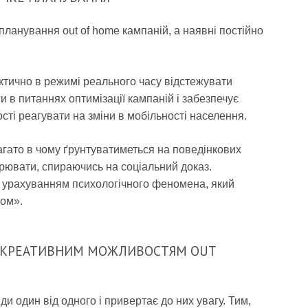
планування out of home кампаній, а наявні постійно
ктично в режимі реального часу відстежувати
и в питаннях оптимізації кампаній і забезпечує
сті реагувати на зміни в мобільності населення.
агато в чому ґрунтуватиметься на поведінкових
рювати, спираючись на соціальний доказ.
з урахуванням психологічного феномена, який
том».
КИ КРЕАТИВНИМ МОЖЛИВОСТЯМ OUT
ди один від одного і привертає до них увагу. Тим,