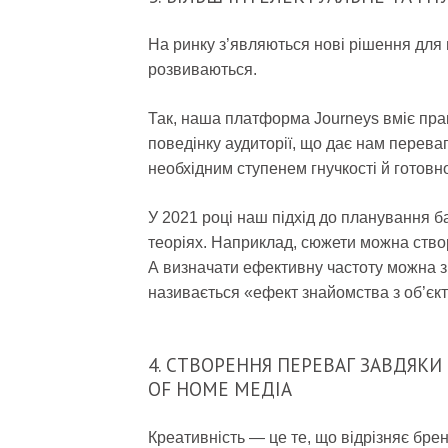
На ринку з’являються нові рішення для 
розвиваються.
Так, наша платформа Journeys вміє пра
поведінку аудиторії, що дає нам переваг
необхідним ступенем гнучкості й готовно
У 2021 році наш підхід до планування б
теоріях. Наприклад, сюжети можна ство
А визначати ефективну частоту можна 
називається «ефект знайомства з об’єк
4. СТВОРЕННЯ ПЕРЕВАГ ЗАВДЯ
OF HOME МЕДІА
Креативність — це те, що відрізняє брен