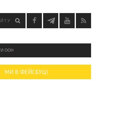
ГИ OOH
МИ В ФЕЙСБУЦІ