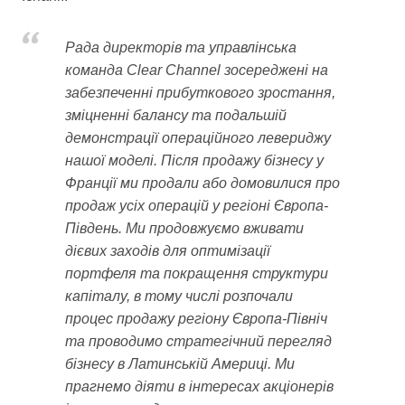
Рада директорів та управлінська
команда Clear Channel зосереджені на
забезпеченні прибуткового зростання,
зміцненні балансу та подальшій
демонстрації операційного левериджу
нашої моделі. Після продажу бізнесу у
Франції ми продали або домовилися про
продаж усіх операцій у регіоні Європа-
Південь. Ми продовжуємо вживати
дієвих заходів для оптимізації
портфеля та покращення структури
капіталу, в тому числі розпочали
процес продажу регіону Європа-Північ
та проводимо стратегічний перегляд
бізнесу в Латинській Америці. Ми
прагнемо діяти в інтересах акціонерів