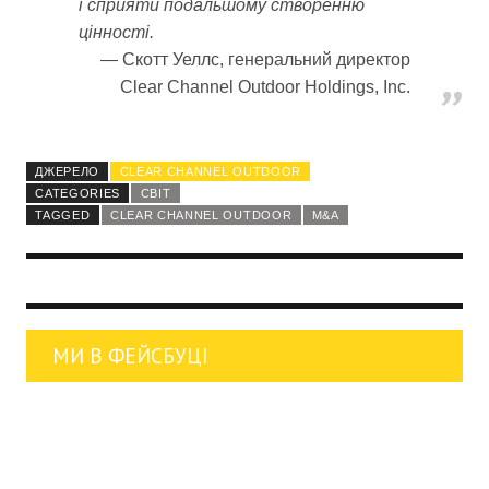
і сприяти подальшому створенню
цінності.
Скотт Уеллс, генеральний директор
Clear Channel Outdoor Holdings, Inc.
ДЖЕРЕЛО
CLEAR CHANNEL OUTDOOR
CATEGORIES
СВІТ
TAGGED
CLEAR CHANNEL OUTDOOR
M&A
МИ В ФЕЙСБУЦІ