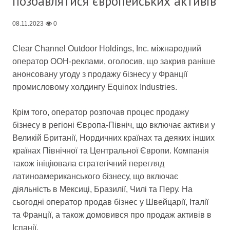
позбавлятися європейських активів
08.11.2023
0
Clear Channel Outdoor Holdings, Inc. міжнародний
оператор OOH-реклами, оголосив, що закрив раніше
анонсовану угоду з продажу бізнесу у Франції
промисловому холдингу Equinox Industries.
Крім того, оператор розпочав процес продажу
бізнесу в регіоні Європа-Північ, що включає активи у
Великій Британії, Нордичних країнах та деяких інших
країнах Північної та Центральної Європи. Компанія
також ініціювала стратегічний перегляд
латиноамериканського бізнесу, що включає
діяльність в Мексиці, Бразилії, Чилі та Перу. На
сьогодні оператор продав бізнес у Швейцарії, Італії
та Франції, а також домовився про продаж активів в
Іспанії.