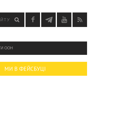
ГИ OOH
МИ В ФЕЙСБУЦІ