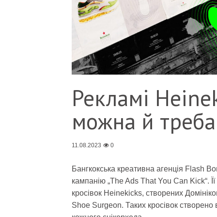
Рекламі Heine
можна й треба
11.08.2023
0
Бангкокська креативна агенція Flash Bo
кампанію „The Ads That You Can Kick“. 
кросівок Heinekicks, створених Домінік
Shoe Surgeon. Таких кросівок створено 