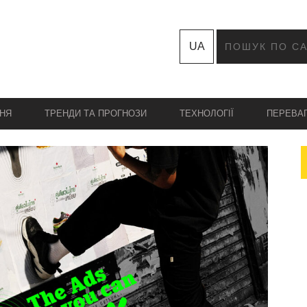
UA
НЯ
ТРЕНДИ ТА ПРОГНОЗИ
ТЕХНОЛОГІЇ
ПЕРЕВА