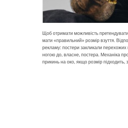
Щоб отримати можливість претендувати 
мати «правильний» розмір взуття. Відп
рекламу: постери закликали перехожих 
ногою до, власне, постера. Механіка пр
прикинь на око, якщо розмір підходить,