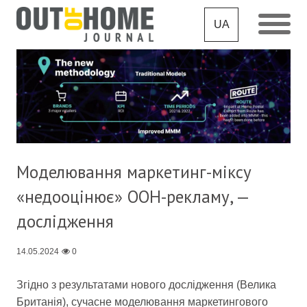
UA
Моделювання маркетинг-міксу
«недооцінює» OOH-рекламу, —
дослідження
14.05.2024
0
Згідно з результатами нового дослідження (Велика
Британія), сучасне моделювання маркетингового