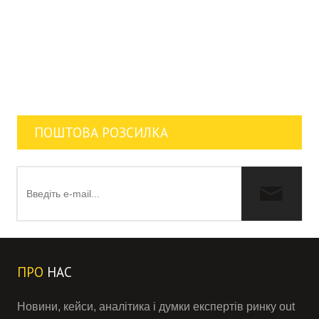
ПОШТОВА РОЗСИЛКА
ПРО
НАС
Новини, кейси, аналітика і думки експертів ринку out