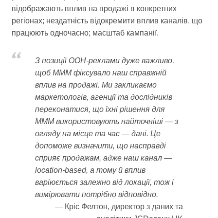
відображають вплив на продажі в конкретних
регіонах; нездатність відокремити вплив каналів, що
працюють одночасно; масштаб кампанії.
З позиції OOH-реклами дуже важливо,
щоб МММ фіксувало наш справжній
вплив на продажі. Ми закликаємо
маркетологів, агенції та дослідників
переконатися, що їхні рішення для
МММ використовують найточніші — з
огляду на місце та час — дані. Це
допоможе визначити, що насправді
сприяє продажам, адже наш канал —
location-based, а тому й вплив
варіюється залежно від локації, тож і
вимірювати потрібно відповідно.
Кріс Фелтон, директор з даних та