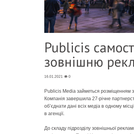
Publicis само
зовнішню рек
16.01.2021
0
Publicis Media займеться розміщенням з
Компанія завершила 27-річне партнерств
об’єднати дані всіх медіа в одному міс
в агенції.
До складу підрозділу зовнішньої реклами 