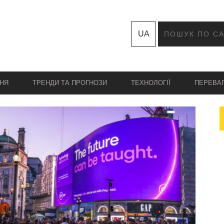
UA
НЯ
ТРЕНДИ ТА ПРОГНОЗИ
ТЕХНОЛОГІЇ
ПЕРЕВА