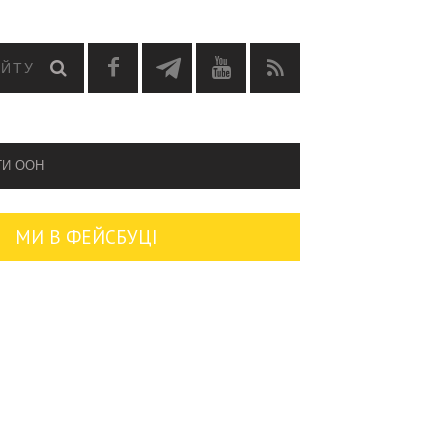
ГИ OOH
МИ В ФЕЙСБУЦІ