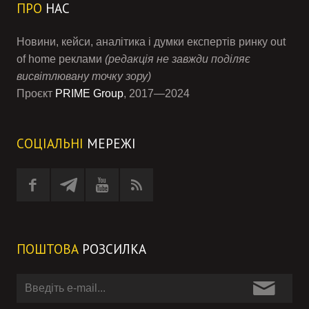
ПРО
НАС
Новини, кейси, аналітика і думки експертів ринку out
of home реклами
(редакція не завжди поділяє
висвітлювану точку зору)
Проєкт
PRIME Group
, 2017—2024
СОЦІАЛЬНІ
МЕРЕЖІ
ПОШТОВА
РОЗСИЛКА