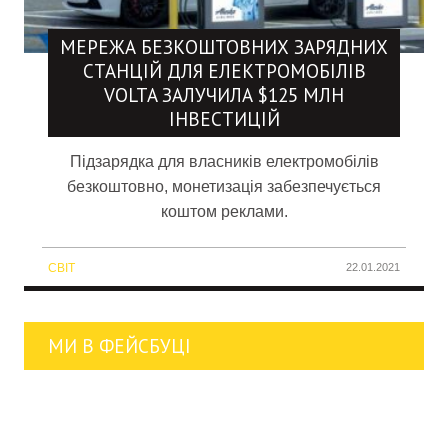
МЕРЕЖА БЕЗКОШТОВНИХ ЗАРЯДНИХ
СТАНЦІЙ ДЛЯ ЕЛЕКТРОМОБІЛІВ
VOLTA ЗАЛУЧИЛА $125 МЛН
ІНВЕСТИЦІЙ
Підзарядка для власників електромобілів
безкоштовно, монетизація забезпечується
коштом реклами.
СВІТ
22.01.2021
МИ В ФЕЙСБУЦІ