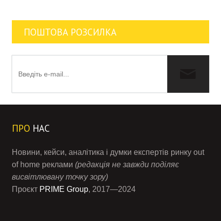
ПОШТОВА РОЗСИЛКА
ПРО
НАС
Новини, кейси, аналітика і думки експертів ринку out
of home реклами
(редакція не завжди поділяє
висвітлювану точку зору)
Проєкт
PRIME Group
, 2017—2024