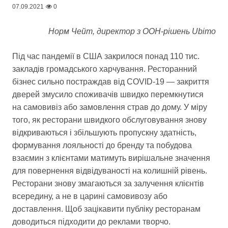
07.09.2021
0
Норм Чейт, директор з OOH-рішень Ubimo
Під час пандемії в США закрилося понад 110 тис.
закладів громадського харчування. Ресторанний
бізнес сильно постраждав від COVID-19 — закриття
дверей змусило споживачів швидко перемкнутися
на самовивіз або замовлення страв до дому. У міру
того, як ресторани швидкого обслуговування знову
відкриваються і збільшують пропускну здатність,
формування лояльності до бренду та побудова
взаємин з клієнтами матимуть вирішальне значення
для повернення відвідуваності на колишній рівень.
Ресторани знову змагаються за залучення клієнтів
всередину, а не в царині самовивозу або
доставлення. Щоб зацікавити публіку ресторанам
доводиться підходити до реклами творчо.