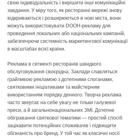
свою індивідуальність і вирішити інші комунікаційні
завдання. У міру того, як ресторанні мережі знову
відкриваються і розширюються в нові міста, вони
можуть використовувати DOOH-рекламу для
проведення локальних або національних кампаній,
забезпечуючи системність маркетингової комунікації
в масштабах всієї країни.
Реклама в сегменті ресторанів швидкого
обслуговування своєрідна. Заклади славляться
грайливою рекламою з дотепними слоганами,
святковими ініціативами та майстерним
використанням порядку денного. Творча реклама
часто звертає на себе увагу не тільки галузевої
преси, а й загальнонаціональних ЗМІ. Дотепне
обігравання святкової тематики — простий спосіб
зацікавити потенційних споживачів і підвищити
обізнаність про бренд. У той час як класичні носії