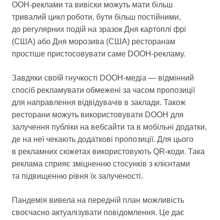
OOH-реклами та вивіски можуть мати більш
тривалий цикл роботи, бути більш постійними,
до регулярних подій на зразок Дня картоплі фрі
(США) або Дня морозива (США) ресторанам
простіше пристосовувати саме DOOH-рекламу.
Завдяки своїй гнучкості DOOH-медіа — відмінний
спосіб рекламувати обмежені за часом пропозиції
для направлення відвідувачів в заклади. Також
ресторани можуть використовувати DOOH для
залучення публіки на вебсайти та в мобільні додатки,
де на неї чекають додаткові пропозиції. Для цього
в рекламних сюжетах використовують QR-коди. Така
реклама сприяє зміцненню стосунків з клієнтами
та підвищенню рівня їх залученості.
Пандемія вивела на передній план можливість
своєчасно актуалізувати повідомлення. Це дає