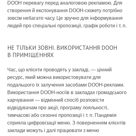
DOOH перевагу перед аналоговою рекламою. Для
створення й експонування DOOH-сюжету потрібно
зовсім небагато часу. Це зручно для інформування
людей про спеціальні пропозиції, графік роботи і т. п.
НЕ ТІЛЬКИ ЗОВНІ. ВИКОРИСТАННЯ DOOH
В ПРИМІЩЕННЯХ
Час, що клієнти проводять у закладі, — цінний
ресурс, який можна використовувати для
подальшого їх залучення засобами DOOH-реклами.
Використання DOOH-носіїв в закладах громадського
харчування — відмінний спосіб розповісти
відвідувачам про акції, програму лояльності,
тимчасові або сезонні пропозиції і т. п. Пандемія
сприяла цифровізації меню. З поверненням клієнтів
заклади можуть і далі працювати з меню