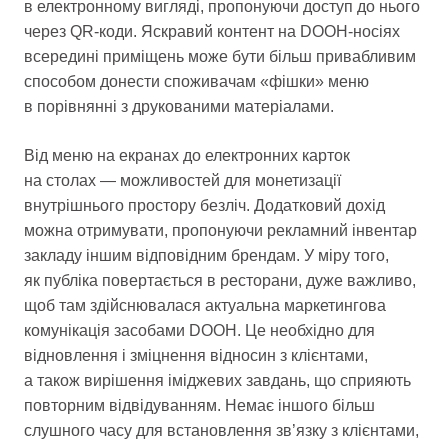
в електронному вигляді, пропонуючи доступ до нього
через QR-коди. Яскравий контент на DOOH-носіях
всередині приміщень може бути більш привабливим
способом донести споживачам «фішки» меню
в порівнянні з друкованими матеріалами.
Від меню на екранах до електронних карток
на столах — можливостей для монетизації
внутрішнього простору безліч. Додатковий дохід
можна отримувати, пропонуючи рекламний інвентар
закладу іншим відповідним брендам. У міру того,
як публіка повертається в ресторани, дуже важливо,
щоб там здійснювалася актуальна маркетингова
комунікація засобами DOOH. Це необхідно для
відновлення і зміцнення відносин з клієнтами,
а також вирішення іміджевих завдань, що сприяють
повторним відвідуванням. Немає іншого більш
слушного часу для встановлення зв’язку з клієнтами,