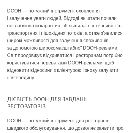
DOOH — потужний інструмент охоплення
і залучення уваги людей. Відтоді як штати почали
послаблювати карантин, збільшилася інтенсивність
транспортних і пішохідних потоків, а отже з’явилися
широкі можливості для залучення споживачів
за допомогою широкомасштабної DOOH-реклами.
Світ продовжує відкриватися і ресторанам потрібно
користуватися перевагами DOOH-реклами, щоб
відновити відносини з клієнтурою і знову залучити
її всередину.
ДІЄВІСТЬ DOOH ДЛЯ ЗАВДАНЬ
РЕСТОРАТОРІВ
DOOH — потужний інструмент для ресторанів
швидкого обслуговування, що дозволяє заявити про