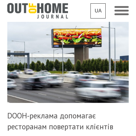
UA
DOOH-реклама допомагає
ресторанам повертати клієнтів