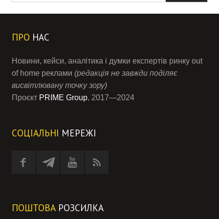
ПРО
НАС
Новини, кейси, аналітика і думки експертів ринку out
of home реклами
(редакція не завжди поділяє
висвітлювану точку зору)
Проєкт
PRIME Group
, 2017—2024
СОЦІАЛЬНІ
МЕРЕЖІ
ПОШТОВА
РОЗСИЛКА