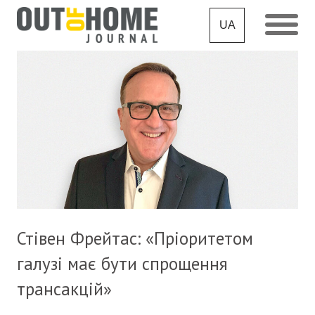
UA
Стівен Фрейтас: «Пріоритетом
галузі має бути спрощення
трансакцій»