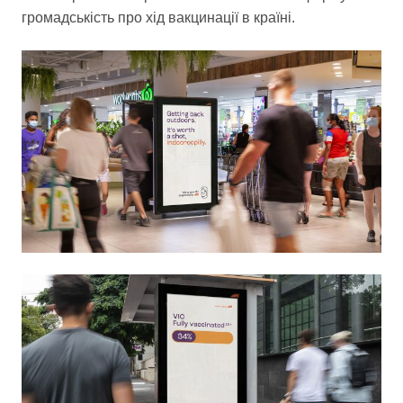
громадськість про хід вакцинації в країні.