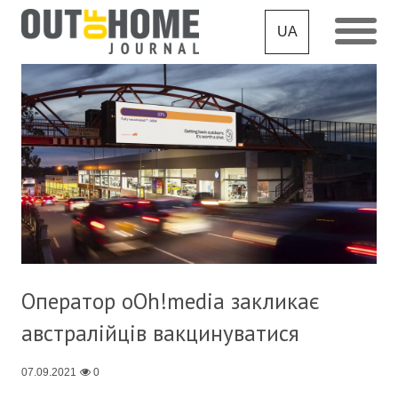
UA
Оператор oOh!media закликає
австралійців вакцинуватися
07.09.2021
0