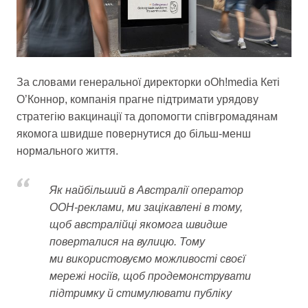
За словами генеральної директорки oOh!media Кеті
О’Коннор, компанія прагне підтримати урядову
стратегію вакцинації та допомогти співгромадянам
якомога швидше повернутися до більш-менш
нормального життя.
Як найбільший в Австралії оператор
OOH-реклами, ми зацікавлені в тому,
щоб австралійці якомога швидше
поверталися на вулицю. Тому
ми використовуємо можливості своєї
мережі носіїв, щоб продемонструвати
підтримку й стимулювати публіку