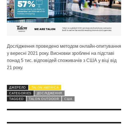
Дослідження проведено методом онлайн-опитування
у вересні 2021 року. Висновки зроблені на підставі
понад 5 тис. відповідей споживачів з США у віці від
21 року.
ДЖЕРЕЛО
TALON AMERICA
CATEGORIES
ДОСЛІДЖЕННЯ
TAGGED
TALON OUTDOOR
США