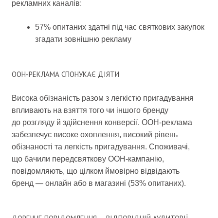
рекламних каналів:
57% опитаних здатні під час святкових закупок
згадати зовнішню рекламу
OOH-РЕКЛАМА СПОНУКАЄ ДІЯТИ
Висока обізнаність разом з легкістю пригадування
впливають на взяття того чи іншого бренду
до розгляду й здійснення конверсії. OOH-реклама
забезпечує високе охоплення, високий рівень
обізнаності та легкість пригадування. Споживачі,
що бачили передсвяткову OOH-кампанію,
повідомляють, що цілком ймовірно відвідають
бренд — онлайн або в магазині (53% опитаних).