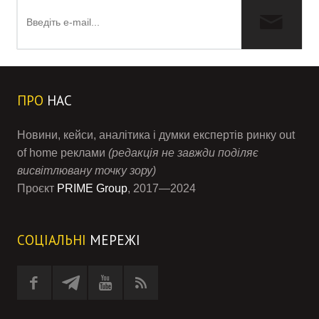
ПРО
НАС
Новини, кейси, аналітика і думки експертів ринку out
of home реклами
(редакція не завжди поділяє
висвітлювану точку зору)
Проєкт
PRIME Group
, 2017—2024
СОЦІАЛЬНІ
МЕРЕЖІ