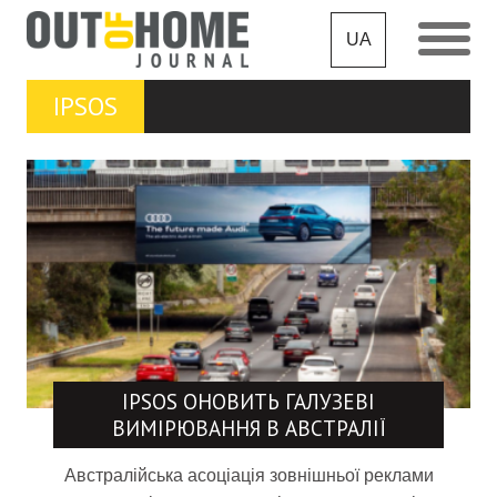
UA
IPSOS
IPSOS ОНОВИТЬ ГАЛУЗЕВІ
ВИМІРЮВАННЯ В АВСТРАЛІЇ
Австралійська асоціація зовнішньої реклами