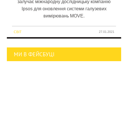
залучає міжнародну дослідницьку компанію
lpsos для оновлення системи галузевих
вимірювань MOVE.
СВІТ
27.01.2021
МИ В ФЕЙСБУЦІ