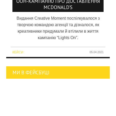
OOH-КАМПАНІЮ ПРО ДОСТАВЛЕННЯ
MCDONALD’S
Видання Creative Moment поспілкувалося з
творчою командою агенції та дізналося, як
креативники придумали й втілили в життя
кампанію “Lights On”.
КЕЙСИ
05.04.2021
МИ В ФЕЙСБУЦІ