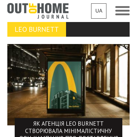
UA
LEO BURNETT
ЯК АГЕНЦІЯ LEO BURNETT
СТВОРЮВАЛА МІНІМАЛІСТИЧНУ