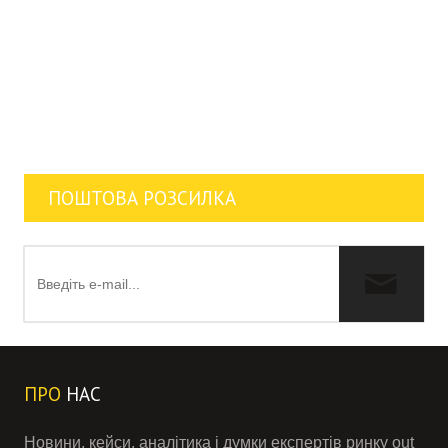
ПОШТОВА РОЗСИЛКА
ПРО
НАС
Новини, кейси, аналітика і думки експертів ринку out