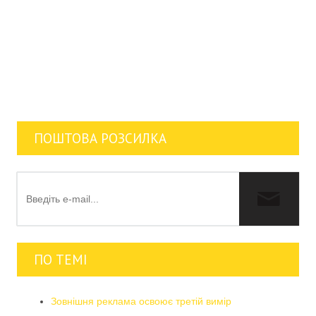
ПОШТОВА РОЗСИЛКА
ПО ТЕМІ
Зовнішня реклама освоює третій вимір