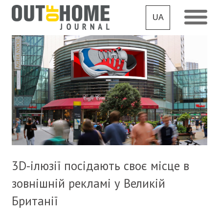
UA
3D-ілюзії посідають своє місце в
зовнішній рекламі у Великій
Британії