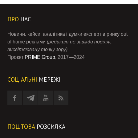
ПРО
НАС
Новини, кейси, аналітика і думки експертів ринку out
of home реклами
(редакція не завжди поділяє
висвітлювану точку зору)
Проєкт
PRIME Group
, 2017—2024
СОЦІАЛЬНІ
МЕРЕЖІ
ПОШТОВА
РОЗСИЛКА