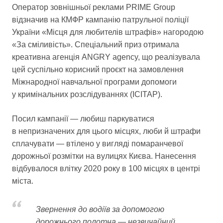
Оператор зовнішньої реклами PRIME Group
відзначив на КМФР кампанію патрульної поліції
України «Місця для любителів штрафів» нагородою
«За сміливість». Спеціальний приз отримала
креативна агенція ANGRY agency, що реалізувала
цей суспільно корисний проєкт на замовлення
Міжнародної навчальної програми допомоги
у кримінальних розслідуваннях (ICITAP).
Посил кампанії — любиш паркуватися
в непризначених для цього місцях, люби й штрафи
сплачувати — втілено у вигляді помаранчевої
дорожньої розмітки на вулицях Києва. Нанесення
відбувалося влітку 2020 року в 100 місцях в центрі
міста.
Звернення до водіїв за допомогою
дорожнього полотна — незвичайний