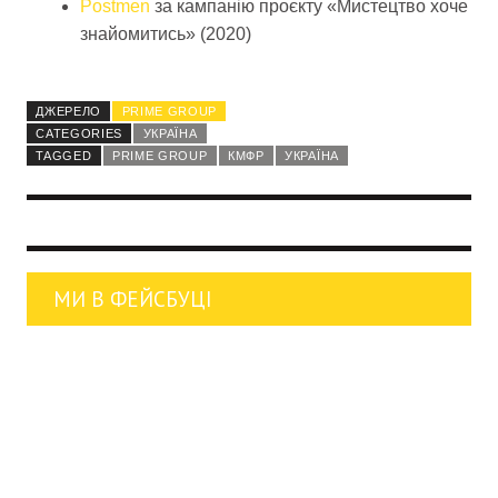
Postmen
за кампанію проєкту «Мистецтво хоче
знайомитись» (2020)
ДЖЕРЕЛО
PRIME GROUP
CATEGORIES
УКРАЇНА
TAGGED
PRIME GROUP
КМФР
УКРАЇНА
МИ В ФЕЙСБУЦІ