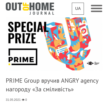
UA
PRIME Group вручив ANGRY agency
нагороду «За сміливість»
31.05.2021
0