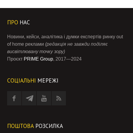
ПРО
НАС
Новини, кейси, аналітика і думки експертів ринку out
of home реклами
(редакція не завжди поділяє
висвітлювану точку зору)
Проєкт
PRIME Group
, 2017—2024
СОЦІАЛЬНІ
МЕРЕЖІ
ПОШТОВА
РОЗСИЛКА