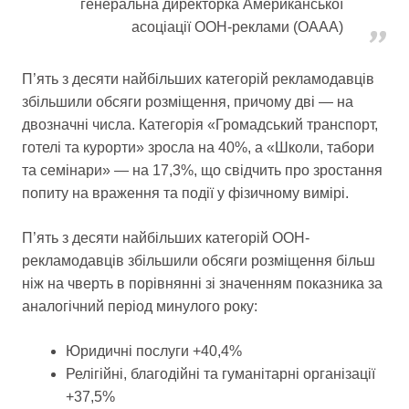
генеральна директорка Американської
асоціації OOH-реклами (OAAA)
П’ять з десяти найбільших категорій рекламодавців
збільшили обсяги розміщення, причому дві — на
двозначні числа. Категорія «Громадський транспорт,
готелі та курорти» зросла на 40%, а «Школи, табори
та семінари» — на 17,3%, що свідчить про зростання
попиту на враження та події у фізичному вимірі.
П’ять з десяти найбільших категорій OOH-
рекламодавців збільшили обсяги розміщення більш
ніж на чверть в порівнянні зі значенням показника за
аналогічний період минулого року:
Юридичні послуги +40,4%
Релігійні, благодійні та гуманітарні організації
+37,5%