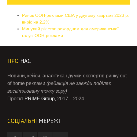
Ринок OOH-реклами США у другому кварталі 2023 р.
виріс на 2,2%
Минулий рік став рекордним для американської
галузі OOH-реклами
ПРО
НАС
Новини, кейси, аналітика і думки експертів ринку out
of home реклами
(редакція не завжди поділяє
висвітлювану точку зору)
Проєкт
PRIME Group
, 2017—2024
СОЦІАЛЬНІ
МЕРЕЖІ