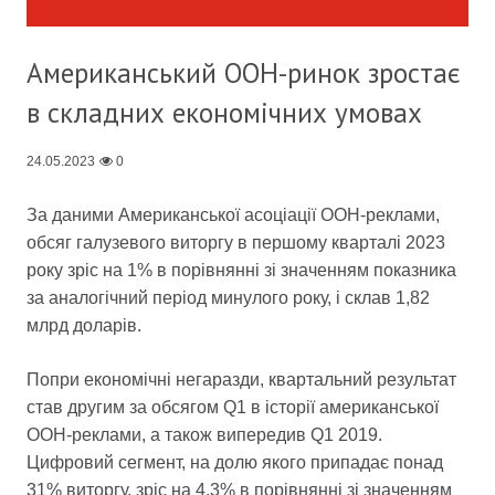
Американський OOH-ринок зростає
в складних економічних умовах
24.05.2023
0
За даними Американської асоціації OOH-реклами,
обсяг галузевого виторгу в першому кварталі 2023
року зріс на 1% в порівнянні зі значенням показника
за аналогічний період минулого року, і склав 1,82
млрд доларів.
Попри економічні негаразди, квартальний результат
став другим за обсягом Q1 в історії американської
OOH-реклами, а також випередив Q1 2019.
Цифровий сегмент, на долю якого припадає понад
31% виторгу, зріс на 4,3% в порівнянні зі значенням