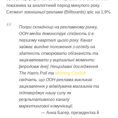
показника за аналогічний період минулого року.
Сегмент зовнішньої реклами (Billboards) зріс на 1,9%.
Попри складнощі на рекламному ринку,
OOH-медіа демонструє стійкість й в
першому кварталі цього року. Канал
займає вигідне положення з огляду на
здатність створювати обізнаність та
зацікавлювати у вирішальні моменти
[впродовж дня]. Нещодавні дослідження
The Harris Poll та
Morning Consult
свідчать, що OOH-реклама викликає
зацікавлення у відвідувачів магазинів та
підтверджує нашу силу як
результативного каналу
маркетингової комунікації.
Анна Багер, президентка й