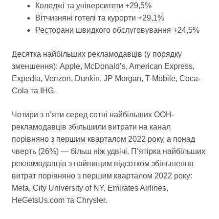
Коледжі та університети +29,5%
Вітчизняні готелі та курорти +29,1%
Ресторани швидкого обслуговування +24,5%
Десятка найбільших рекламодавців (у порядку
зменшення): Apple, McDonald’s, American Express,
Expedia, Verizon, Dunkin, JP Morgan, T-Mobile, Coca-
Cola та IHG.
Чотири з п’яти серед сотні найбільших OOH-
рекламодавців збільшили витрати на канал
порівняно з першим кварталом 2022 року, а понад
чверть (26%) — більш ніж удвічі. П’ятірка найбільших
рекламодавців з найвищим відсотком збільшення
витрат порівняно з першим кварталом 2022 року:
Meta, City University of NY, Emirates Airlines,
HeGetsUs.com та Chrysler.