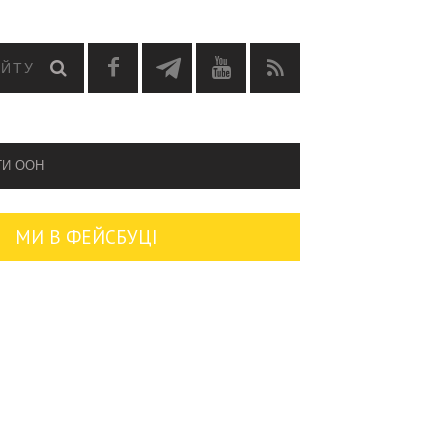
ГИ OOH
МИ В ФЕЙСБУЦІ