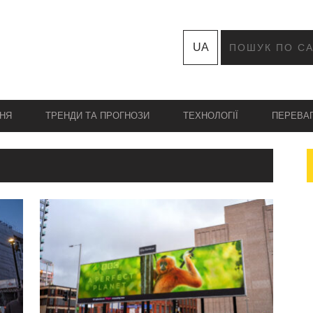
UA
НЯ
ТРЕНДИ ТА ПРОГНОЗИ
ТЕХНОЛОГІЇ
ПЕРЕВА