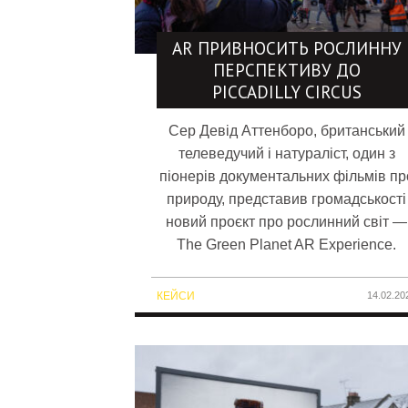
AR ПРИВНОСИТЬ РОСЛИННУ
ПЕРСПЕКТИВУ ДО
PICCADILLY CIRCUS
Сер Девід Аттенборо, британський
телеведучий і натураліст, один з
піонерів документальних фільмів пр
природу, представив громадськості
новий проєкт про рослинний світ —
The Green Planet AR Experience.
КЕЙСИ
14.02.20