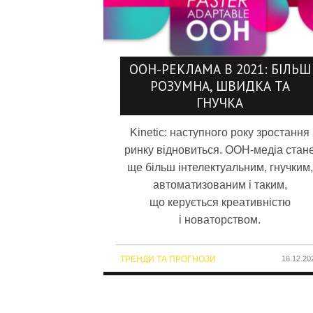
OOH-РЕКЛАМА В 2021: БІЛЬШ
РОЗУМНА, ШВИДКА ТА
ГНУЧКА
Kinetic: наступного року зростання
ринку відновиться. OOH-медіа стан
ще більш інтелектуальним, гнучким,
автоматизованим і таким,
що керується креативністю
і новаторством.
ТРЕНДИ ТА ПРОГНОЗИ
16.12.20