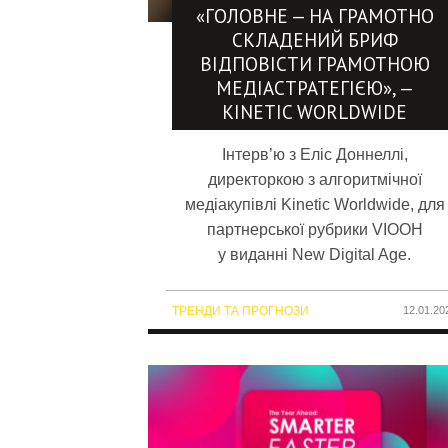
«ГОЛОВНЕ — НА ГРАМОТНО
СКЛАДЕНИЙ БРИФ
ВІДПОВІСТИ ГРАМОТНОЮ
МЕДІАСТРАТЕГІЄЮ», —
KINETIC WORLDWIDE
Інтерв’ю з Еліс Доннеллі,
директоркою з алгоритмічної
медіакупівлі Kinetic Worldwide, для
партнерської рубрики VIOOH
у виданні New Digital Age.
ТРЕНДИ ТА ПРОГНОЗИ
12.01.20