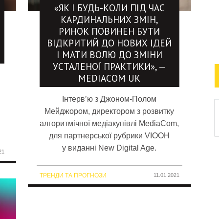
«ЯК І БУДЬ-КОЛИ ПІД ЧАС
КАРДИНАЛЬНИХ ЗМІН,
РИНОК ПОВИНЕН БУТИ
ВІДКРИТИЙ ДО НОВИХ ІДЕЙ
І МАТИ ВОЛЮ ДО ЗМІНИ
УСТАЛЕНОЇ ПРАКТИКИ», —
MEDIACOM UK
Інтерв’ю з Джоном-Полом
Мейджором, директором з розвитку
алгоритмічної медіакупівлі MediaCom,
для партнерської рубрики VIOOH
у виданні New Digital Age.
21
ТРЕНДИ ТА ПРОГНОЗИ
11.01.2021