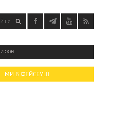
ГИ OOH
МИ В ФЕЙСБУЦІ