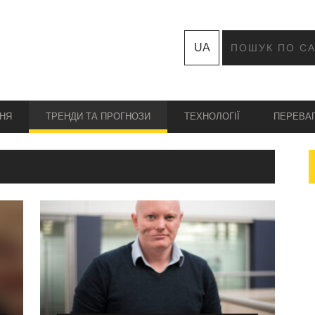
UA
НЯ
ТРЕНДИ ТА ПРОГНОЗИ
ТЕХНОЛОГІЇ
ПЕРЕВА