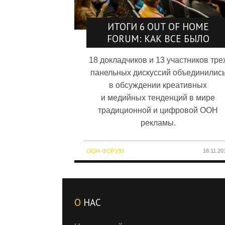
ИТОГИ 6 OUT OF HOME
FORUM: КАК ВСЕ БЫЛО
18 докладчиков и 13 участников тре
панельных дискуссий объединилис
в обсуждении креативных
и медийных тенденций в мире
традиционной и цифровой OOH
рекламы.
OOH-ФОРУМ
18.11.20
О
НАС