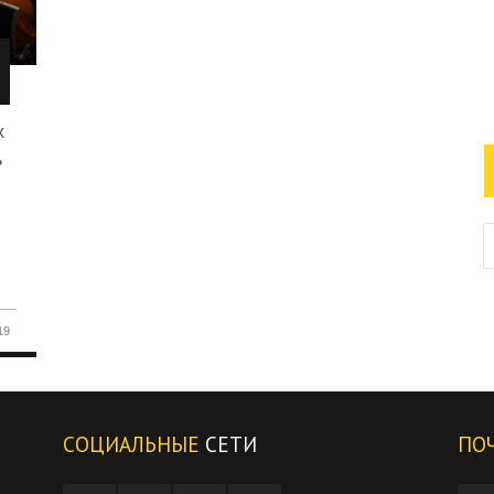
х
ь
19
СОЦИАЛЬНЫЕ
СЕТИ
ПО