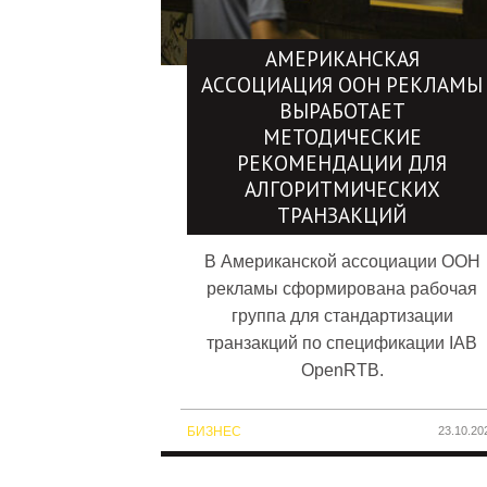
АМЕРИКАНСКАЯ
АССОЦИАЦИЯ OOH РЕКЛАМЫ
ВЫРАБОТАЕТ
МЕТОДИЧЕСКИЕ
РЕКОМЕНДАЦИИ ДЛЯ
АЛГОРИТМИЧЕСКИХ
ТРАНЗАКЦИЙ
В Американской ассоциации OOH
рекламы сформирована рабочая
группа для стандартизации
транзакций по спецификации IAB
OpenRTB.
БИЗНЕС
23.10.20