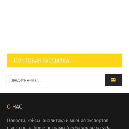
ПОЧТОВАЯ РАССЫЛКА
О
НАС
Новости, кейсы, аналитика и мнения экспертов
рынка out of home рекламы
(редакция не всегда