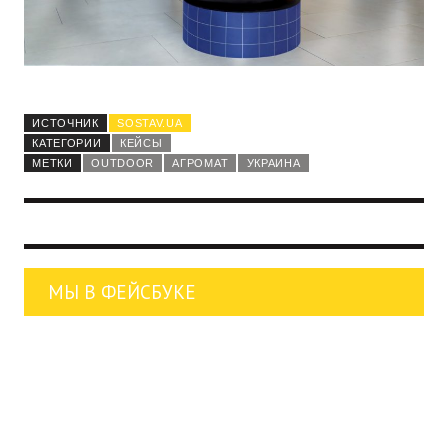
ИСТОЧНИК
SOSTAV.UA
КАТЕГОРИИ
КЕЙСЫ
МЕТКИ
OUTDOOR
АГРОМАТ
УКРАИНА
МЫ В ФЕЙСБУКЕ