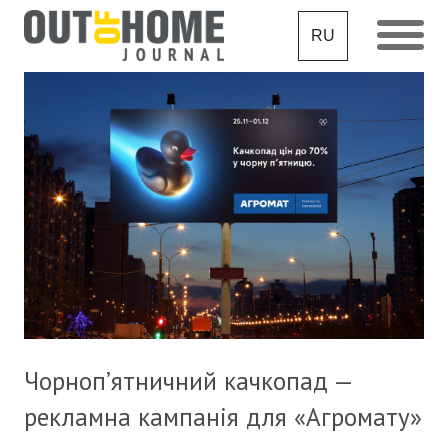
RU
Чорноп’ятничний качкопад —
рекламна кампанія для «Агромату»