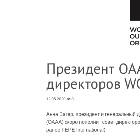
Президент OAA
директоров 
12.05.2020
0
Анна Багер, президент и генеральный
(OAAA) скоро пополнит совет директо
ранее FEPE International).