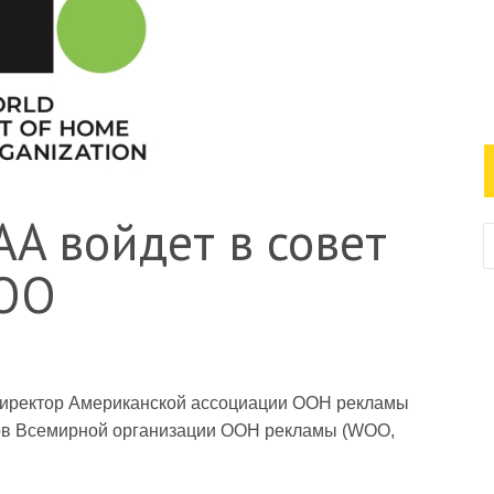
A войдет в совет
WOO
 директор Американской ассоциации OOH рекламы
ров Всемирной организации OOH рекламы (WOO,