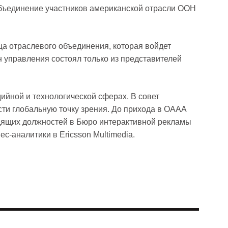
объединение участников американской отрасли OOH
а отраслевого объединения, которая войдет
н управления состоял только из представителей
ийной и технологической сферах. В совет
и глобальную точку зрения. До прихода в OAAA
водящих должностей в Бюро интерактивной рекламы
ес-аналитики в Ericsson Multimedia.