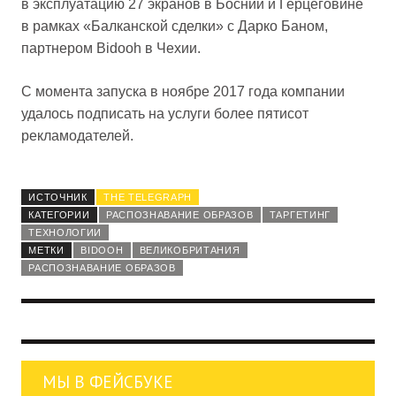
в эксплуатацию 27 экранов в Боснии и Герцеговине
в рамках «Балканской сделки» с Дарко Баном,
партнером Bidooh в Чехии.
С момента запуска в ноябре 2017 года компании
удалось подписать на услуги более пятисот
рекламодателей.
ИСТОЧНИК
THE TELEGRAPH
КАТЕГОРИИ
РАСПОЗНАВАНИЕ ОБРАЗОВ
ТАРГЕТИНГ
ТЕХНОЛОГИИ
МЕТКИ
BIDOOH
ВЕЛИКОБРИТАНИЯ
РАСПОЗНАВАНИЕ ОБРАЗОВ
МЫ В ФЕЙСБУКЕ