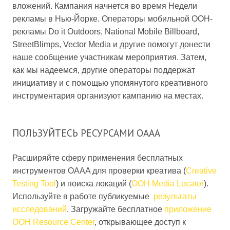
вложений. Кампания начнется во время Недели
рекламы в Нью-Йорке. Операторы мобильной OOH-
рекламы Do it Outdoors, National Mobile Billboard,
StreetBlimps, Vector Media и другие помогут донести
наше сообщение участникам мероприятия. Затем,
как мы надеемся, другие операторы поддержат
инициативу и с помощью упомянутого креативного
инструментария организуют кампанию на местах.
ПОЛЬЗУЙТЕСЬ РЕСУРСАМИ OAAA
Расширяйте сферу применения бесплатных
инструментов OAAA для проверки креатива (
Creative
Testing Tool
) и поиска локаций (
OOH Media Locator
).
Используйте в работе публикуемые
результаты
исследований
. Загружайте бесплатное
приложение
OOH Resource Center
, открывающее доступ к