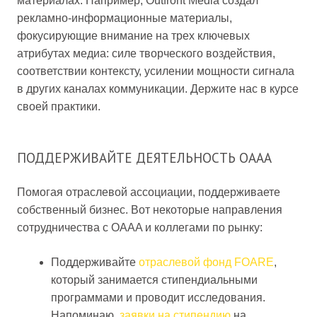
материалах. Например, Outfront Media создал
рекламно-информационные материалы,
фокусирующие внимание на трех ключевых
атрибутах медиа: силе творческого воздействия,
соответствии контексту, усилении мощности сигнала
в других каналах коммуникации. Держите нас в курсе
своей практики.
ПОДДЕРЖИВАЙТЕ ДЕЯТЕЛЬНОСТЬ OAAA
Помогая отраслевой ассоциации, поддерживаете
собственный бизнес. Вот некоторые направления
сотрудничества с OAAA и коллегами по рынку:
Поддерживайте
отраслевой фонд FOARE
,
который занимается стипендиальными
программами и проводит исследования.
Напоминаю,
заявки на стипендию
на