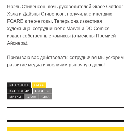
Ноэль Стивенсон, дочь руководителей Grace Outdoor
Хэла и Дайэны Стивенсон, получила стипендию
FOARE в те же годы. Теперь она известная
художница, сотрудничает с Marvel и DC Comics,
издает собственные комиксы (отмечены Премией
Айснера).
Призываю вас действовать: сотрудничая мы ускорим
развитие медиа и увеличим рыночную долю!
ИСТОЧНИК
OAAA
КАТЕГОРИИ
БИЗНЕС
МЕТКИ
OAAA
США