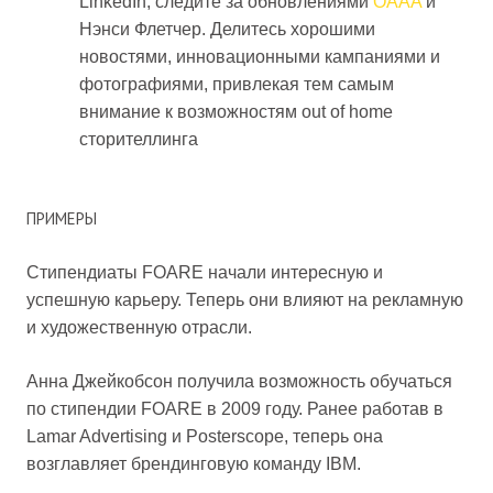
LinkedIn; следите за обновлениями
OAAA
и
Нэнси Флетчер. Делитесь хорошими
новостями, инновационными кампаниями и
фотографиями, привлекая тем самым
внимание к возможностям out of home
сторителлинга
ПРИМЕРЫ
Стипендиаты FOARE начали интересную и
успешную карьеру. Теперь они влияют на рекламную
и художественную отрасли.
Анна Джейкобсон получила возможность обучаться
по стипендии FOARE в 2009 году. Ранее работав в
Lamar Advertising и Posterscope, теперь она
возглавляет брендинговую команду IBM.