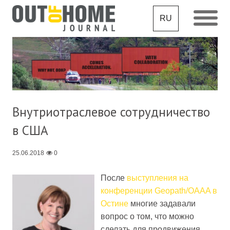
RU
Внутриотраслевое сотрудничество
в США
25.06.2018
0
После
выступления на
конференции Geopath/OAAA в
Остине
многие задавали
вопрос о том, что можно
сделать для продвижения