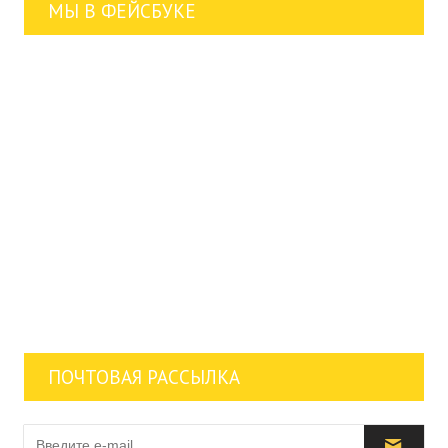
МЫ В ФЕЙСБУКЕ
ПОЧТОВАЯ РАССЫЛКА