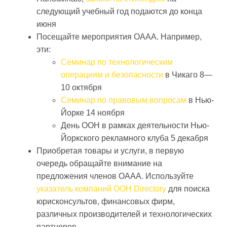
следующий учебный год подаются до конца
июня
Посещайте мероприятия OAAA. Например,
эти:
Семинар по технологическим
операциям и безопасности
в Чикаго 8—
10 октября
Семинар по правовым вопросам
в Нью-
Йорке 14 ноября
День OOH в рамках деятельности Нью-
Йоркского рекламного клуба 5 декабря
Приобретая товары и услуги, в первую
очередь обращайте внимание на
предложения членов OAAA. Используйте
указатель компаний OOH Directory
для поиска
юрисконсультов, финансовых фирм,
различных производителей и технологических
партнеров