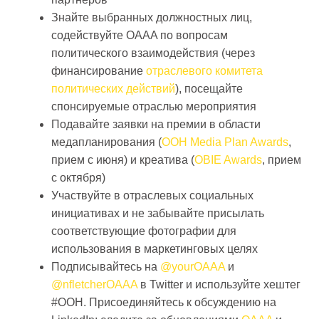
Знайте выбранных должностных лиц,
содействуйте OAAA по вопросам
политического взаимодействия (через
финансирование
отраслевого комитета
политических действий
), посещайте
спонсируемые отраслью мероприятия
Подавайте заявки на премии в области
медапланирования (
OOH Media Plan Awards
,
прием с июня) и креатива (
OBIE Awards
, прием
с октября)
Участвуйте в отраслевых социальных
инициативах и не забывайте присылать
соответствующие фотографии для
использования в маркетинговых целях
Подписывайтесь на
@yourOAAA
и
@nfletcherOAAA
в Twitter и используйте хештег
#OOH. Присоединяйтесь к обсуждению на