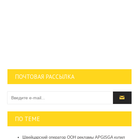
ПОЧТОВАЯ РАССЫЛКА
ПО ТЕМЕ
Швейцарский оператор OOH рекламы APG|SGA купил