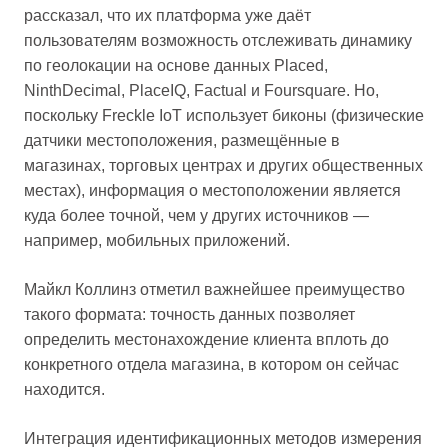
рассказал, что их платформа уже даёт
пользователям возможность отслеживать динамику
по геолокации на основе данных Placed,
NinthDecimal, PlaceIQ, Factual и Foursquare. Но,
поскольку Freckle IoT использует биконы (физические
датчики местоположения, размещённые в
магазинах, торговых центрах и других общественных
местах), информация о местоположении является
куда более точной, чем у других источников —
например, мобильных приложений.
Майкл Коллинз отметил важнейшее преимущество
такого формата: точность данных позволяет
определить местонахождение клиента вплоть до
конкретного отдела магазина, в котором он сейчас
находится.
Интеграция идентификационных методов измерения