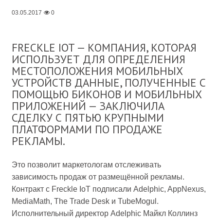
03.05.2017
0
FRECKLE IOT — КОМПАНИЯ, КОТОРАЯ
ИСПОЛЬЗУЕТ ДЛЯ ОПРЕДЕЛЕНИЯ
МЕСТОПОЛОЖЕНИЯ МОБИЛЬНЫХ
УСТРОЙСТВ ДАННЫЕ, ПОЛУЧЕННЫЕ С
ПОМОЩЬЮ БИКОНОВ И МОБИЛЬНЫХ
ПРИЛОЖЕНИЙ — ЗАКЛЮЧИЛА
СДЕЛКУ С ПЯТЬЮ КРУПНЫМИ
ПЛАТФОРМАМИ ПО ПРОДАЖЕ
РЕКЛАМЫ.
Это позволит маркетологам отслеживать
зависимость продаж от размещённой рекламы.
Контракт с Freckle IoT подписали Adelphic, AppNexus,
MediaMath, The Trade Desk и TubeMogul.
Исполнительный директор Adelphic Майкл Коллинз