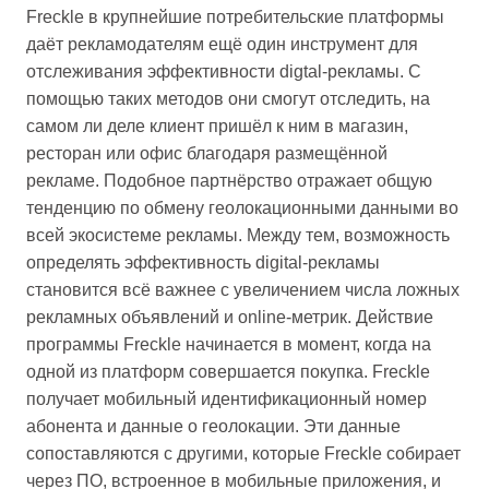
Freckle в крупнейшие потребительские платформы
даёт рекламодателям ещё один инструмент для
отслеживания эффективности digtal-рекламы. С
помощью таких методов они смогут отследить, на
самом ли деле клиент пришёл к ним в магазин,
ресторан или офис благодаря размещённой
рекламе. Подобное партнёрство отражает общую
тенденцию по обмену геолокационными данными во
всей экосистеме рекламы. Между тем, возможность
определять эффективность digital-рекламы
становится всё важнее с увеличением числа ложных
рекламных объявлений и online-метрик. Действие
программы Freckle начинается в момент, когда на
одной из платформ совершается покупка. Freckle
получает мобильный идентификационный номер
абонента и данные о геолокации. Эти данные
сопоставляются с другими, которые Freckle собирает
через ПО, встроенное в мобильные приложения, и