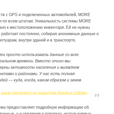
ств с GPS и подключенных автомобилей, MORE
и по всем штатам. Уникальность системы MORE
зано к местоположению инвентаря. Ей не нужны
а работает постоянно, собирая анонимные данные о
отуарам, внутри зданий и в транспорте.
еи просто использовать данные со всех
еальном времени. Вместо этого мы
ерны активности населения и выявляем
ктами и районами. У нас есть полная
ей — куда, когда, каким образом и зачем
вице-президент по развитию бизнеса Citilabs
ема предоставляет подробную информацию об
данные, а и сведения о покупках, используемых