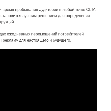
и время пребывания аудитории в любой точке США
 становится лучшим решением для определения
трукций.
дах ежедневных перемещений потребителей
 рекламу для настоящего и будущего.