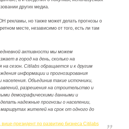
зовании других медиа.
H рекламы, но также может делать прогнозы о
етном месте, независимо от того, есть ли там
едневной активности мы можем
жает в город на день, сколько на
на сезон. Citilabs обращается и к другим
рждения информации и прогнозирования
и населения. Объединив такие источники,
авлений, разрешения на строительство и
бными демографическими данными и
делать надежные прогнозы о населении,
 маршрутах жителей на срок от одного до
вице-президент по развитию бизнеса Citilabs