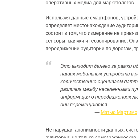
оперативных медиа для маркетологов.
Используя данные смартфонов, устрой
определяет местонахождение аудитори
состоит в том, что измерение не привя
сенсоры, маячки и геозонирование. Он
передвижении аудитории по дорогам, тр
Это выходит далеко за рамки ид
наших мобильных устройств в р
количественно оцениваем патт
различия между населенными пун
информация о передвижениях люд
они перемещаются.
Мэтью Мартимо, 
Не нарушая анонимности данных, сист
аудитории: не только демографические 