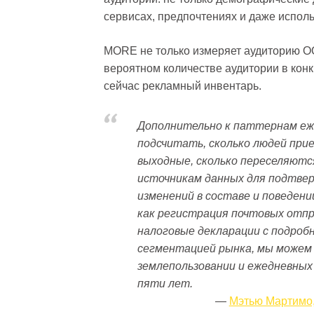
сервисах, предпочтениях и даже исполь
MORE не только измеряет аудиторию OO
вероятном количестве аудитории в конкр
сейчас рекламный инвентарь.
Дополнительно к паттернам еж
подсчитать, сколько людей приез
выходные, сколько переселяются 
источникам данных для подтве
изменений в составе и поведени
как регистрация почтовых отпр
налоговые декларации с подро
сегментацией рынка, мы можем 
землепользовании и ежедневных
пяти лет.
Мэтью Мартимо, 