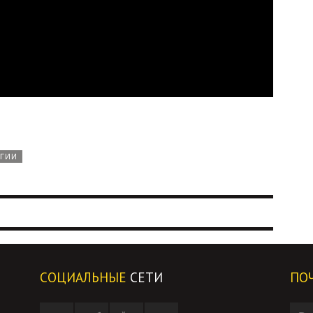
ГИИ
СОЦИАЛЬНЫЕ
СЕТИ
ПО