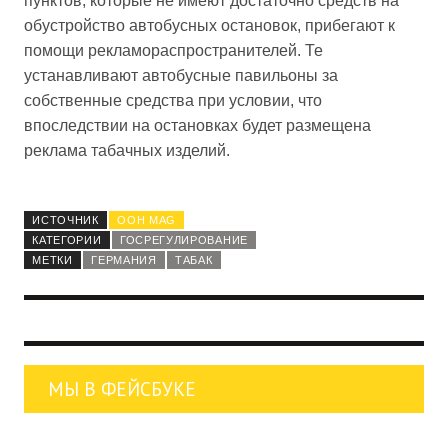
пунктов, которые не имеют достаточно средств на
обустройство автобусных остановок, прибегают к
помощи рекламораспространителей. Те
устанавливают автобусные павильоны за
собственные средства при условии, что
впоследствии на остановках будет размещена
реклама табачных изделий.
ИСТОЧНИК
OOH MAG
КАТЕГОРИИ
ГОСРЕГУЛИРОВАНИЕ
МЕТКИ
ГЕРМАНИЯ
ТАБАК
МЫ В ФЕЙСБУКЕ