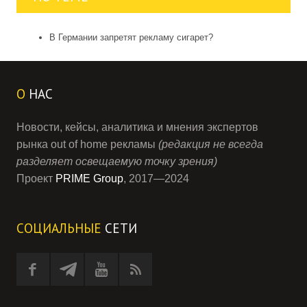
В Германии запретят рекламу сигарет?
О
НАС
Новости, кейсы, аналитика и мнения экспертов
рынка out of home рекламы
(редакция не всегда
разделяет освещаемую точку зрения)
Проект
PRIME Group
, 2017—2024
СОЦИАЛЬНЫЕ
СЕТИ