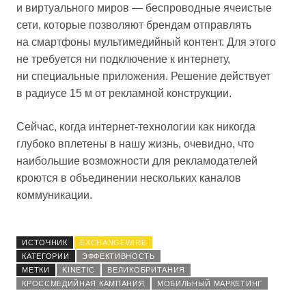
и виртуального миров — беспроводные ячеистые
сети, которые позволяют брендам отправлять
на смартфоны мультимедийный контент. Для этого
не требуется ни подключение к интернету,
ни специальные приложения. Решение действует
в радиусе 15 м от рекламной конструкции.
Сейчас, когда интернет-технологии как никогда
глубоко вплетены в нашу жизнь, очевидно, что
наибольшие возможности для рекламодателей
кроются в объединении нескольких каналов
коммуникации.
ИСТОЧНИК
EXCHANGEWIRE
КАТЕГОРИИ
ЭФФЕКТИВНОСТЬ
МЕТКИ
KINETIC
ВЕЛИКОБРИТАНИЯ
КРОССМЕДИЙНАЯ КАМПАНИЯ
МОБИЛЬНЫЙ МАРКЕТИНГ