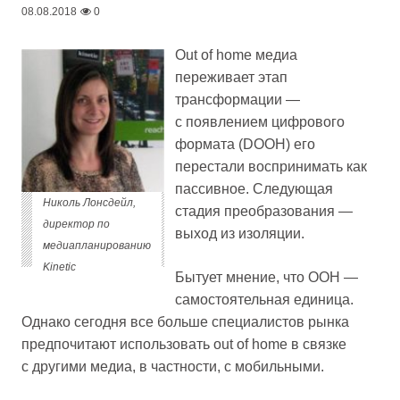
08.08.2018
0
Out of home медиа
переживает этап
трансформации —
с появлением цифрового
формата (DOOH) его
перестали воспринимать как
пассивное. Следующая
Николь Лонсдейл,
стадия преобразования —
директор по
выход из изоляции.
медиапланированию
Kinetic
Бытует мнение, что OOH —
самостоятельная единица.
Однако сегодня все больше специалистов рынка
предпочитают использовать out of home в связке
с другими медиа, в частности, c мобильными.