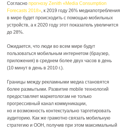
Согласно
прогнозу Zenith «Media Consumption
Forecasts 2018»
, к 2019 году 26% медиапотребления
в мире будет происходить с помощью мобильных
устройств, а к 2020 году этот показатель увеличится
до 28%.
Ожидается, что люди во всем мире будут
пользоваться мобильным интернетом (браузер,
приложения) в среднем более двух часов в день
(10 минут в день в 2010 г.).
Границы между рекламными медиа становятся
более размытыми. Развитие mobile технологий
предоставляет маркетологам не только
прогрессивный канал коммуникации,
но и возможность контекстуально таргетировать
аудиторию. Как же грамотно связать мобильную
стратегию и OOH, получив при этом максимальный