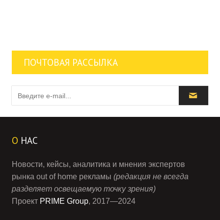
ПОЧТОВАЯ РАССЫЛКА
О
НАС
Новости, кейсы, аналитика и мнения экспертов
рынка out of home рекламы
(редакция не всегда
разделяет освещаемую точку зрения)
Проект
PRIME Group
, 2017—2024