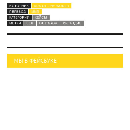
ИСТОЧНИК
ADS OF THE WORLD
ПЕРЕВОД
MMR
КАТЕГОРИИ
КЕЙСЫ
МЕТКИ
LIDL
OUTDOOR
ИРЛАНДИЯ
МЫ В ФЕЙСБУКЕ