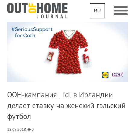
RU
OOH-кампания Lidl в Ирландии
делает ставку на женский гэльский
футбол
13.08.2018
0