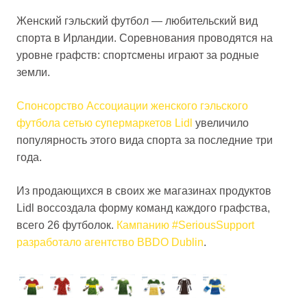
Женский гэльский футбол — любительский вид
спорта в Ирландии. Соревнования проводятся на
уровне графств: спортсмены играют за родные
земли.
Спонсорство Ассоциации женского гэльского
футбола сетью супермаркетов Lidl
увеличило
популярность этого вида спорта за последние три
года.
Из продающихся в своих же магазинах продуктов
Lidl воссоздала форму команд каждого графства,
всего 26 футболок.
Кампанию #SeriousSupport
разработало агентство BBDO Dublin
.