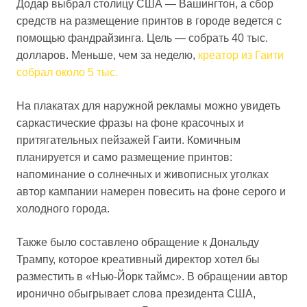
Додар выбрал столицу США — Вашингтон, а сбор
средств на размещение принтов в городе ведется с
помощью фандрайзинга. Цель — собрать 40 тыс.
долларов. Меньше, чем за неделю,
креатор из Гаити
собрал около 5 тыс.
На плакатах для наружной рекламы можно увидеть
саркастические фразы на фоне красочных и
притягательных пейзажей Гаити. Комичным
планируется и само размещение принтов:
напоминание о солнечных и живописных уголках
автор кампании намерен повесить на фоне серого и
холодного города.
Также было составлено обращение к Дональду
Трампу, которое креативный директор хотел бы
разместить в «Нью-Йорк таймс». В обращении автор
иронично обыгрывает слова президента США,