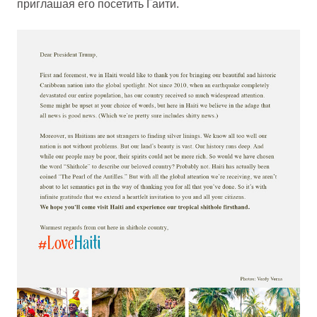
приглашая его посетить Гаити.