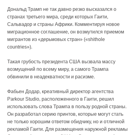
Дональд Трамп не так давно резко высказался о
странах третьего мира, среди которых Гаити,
Сальвадор и страны Африки. Комментируя новое
миграционное соглашение, он возмутился приемом
мигрантов из «дерьмовых стран» («shithole
countries»).
Такая грубость президента США вызвала массу
возмущений по всему миру, а самого Трампа
обвинили в неадекватности и расизме.
Фабьен Додар, креативный директор агентства
Parkour Studio, расположенного в Гаити, решил
использовать слова Трампа в пользу родной страны.
Он разработал серию принтов, которые могут стать
не только хорошим ответом обидчику, но и отличной
рекламой Гаити. Для размещения наружной рекламы