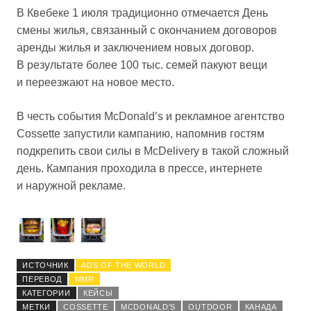
В Квебеке 1 июля традиционно отмечается День
смены жилья, связанный с окончанием договоров
аренды жилья и заключением новых договор.
В результате более 100 тыс. семей пакуют вещи
и переезжают на новое место.
В честь события McDonald’s и рекламное агентство
Cossette запустили кампанию, напомнив гостям
подкрепить свои силы в McDelivery в такой сложный
день. Кампания проходила в прессе, интернете
и наружной рекламе.
ИСТОЧНИК
ADS OF THE WORLD
ПЕРЕВОД
MMR
КАТЕГОРИИ
КЕЙСЫ
МЕТКИ
COSSETTE
MCDONALD'S
OUTDOOR
КАНАДА