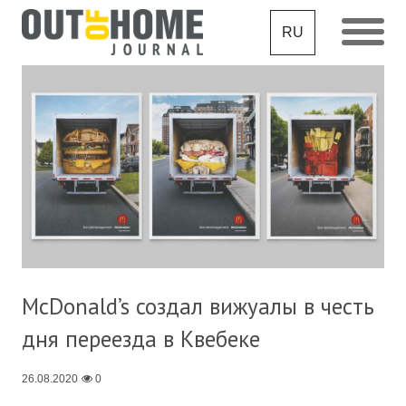
RU
McDonald’s создал вижуалы в честь
дня переезда в Квебеке
26.08.2020
0