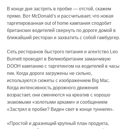
В конце дня застрять в пробке — отстой, скажем
прямо. Вот McDonald’s и рассчитывает, что новая
таргетированная out of home кампания сподобит
британских водителей свернуть по дороге домой в
ближайший ресторан и захватить с собой гамбургер.
Сеть ресторанов быстрого питания и агентство Leo
Burnett проводят в Великобритании заманчивую
DOOH кампанию с таргетингом на водителей в часы
пик. Когда дороги загружены не сильно,
используются сюжеты с изображением Big Mac.
Когда интенсивность дорожного движения
возрастает, они сменяются на креатив с хорошо
знакомыми «золотыми арками» и сообщением
«Застрял в пробке? Виден свет в конце туннеля».
«Простой и дразнящий крупный план продукта,