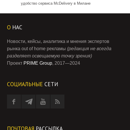
удобство сервиса McDelivery в Милане
О
НАС
Новости, кейсы, аналитика и мнения экспертов
рынка out of home рекламы
(редакция не всегда
разделяет освещаемую точку зрения)
Проект
PRIME Group
, 2017—2024
СОЦИАЛЬНЫЕ
СЕТИ
ПОЧТОВАЯ
РАССЫЛКА