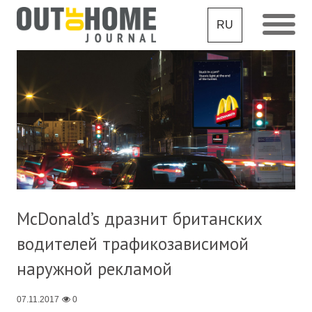
RU
McDonald’s дразнит британских
водителей трафикозависимой
наружной рекламой
07.11.2017
0