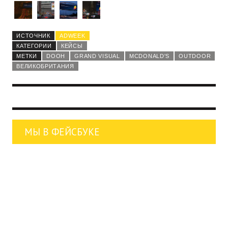
ИСТОЧНИК
ADWEEK
КАТЕГОРИИ
КЕЙСЫ
МЕТКИ
DOOH
GRAND VISUAL
MCDONALD'S
OUTDOOR
ВЕЛИКОБРИТАНИЯ
МЫ В ФЕЙСБУКЕ