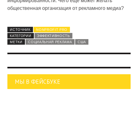
информированности. Чего еще может желать
общественная организация от рекламного медиа?
ИСТОЧНИК
NONPROFIT PRO
КАТЕГОРИИ
ЭФФЕКТИВНОСТЬ
МЕТКИ
СОЦИАЛЬНАЯ РЕКЛАМА
США
МЫ В ФЕЙСБУКЕ