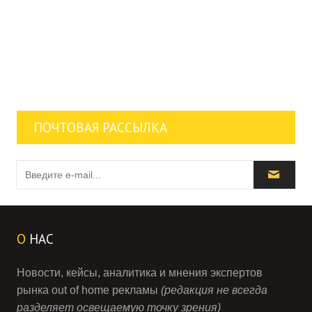
ПОЧТОВАЯ РАССЫЛКА
О
НАС
Новости, кейсы, аналитика и мнения экспертов
рынка out of home рекламы
(редакция не всегда
разделяет освещаемую точку зрения)