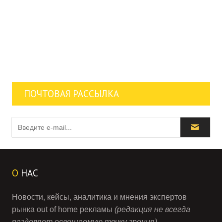
ПОЧТОВАЯ РАССЫЛКА
О
НАС
Новости, кейсы, аналитика и мнения экспертов
рынка out of home рекламы
(редакция не всегда
разделяет освещаемую точку зрения)