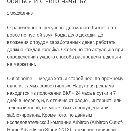
бояться и с чего начать?
17.05.2018
0
Ограниченность ресурсов: для малого бизнеса это
вовсе не пустой звук. Когда дело доходит до
вложения с трудом заработанных денег, работать
должна каждая копейка. Особенно это актуально при
определении лучшего способа распределить деньги
на маркетинг.
Out of home — медиа хоть и старейшее, по-прежнему
одно из самых эффективных. Наружная реклама
находится «в положении ВКЛ» 24 часа в сутки и 7
дней в неделю, и, в отличие от радио-, интернет- или
телевизионной, не может быть пропущена или
заблокирована. Кроме того, по данным
исследовательской компании Arbitron (
Arbitron Out-of-
Home Advertising Study, 2013
), в течение типичной