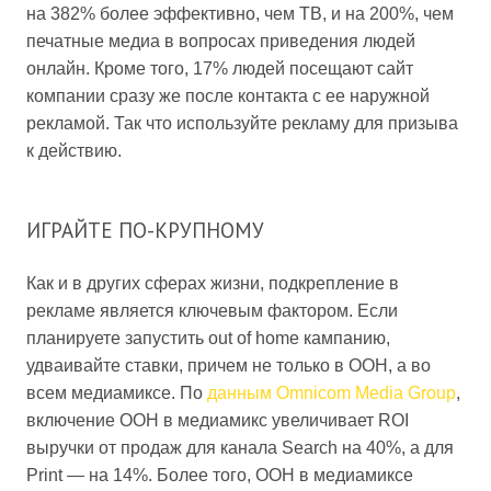
на 382% более эффективно, чем ТВ, и на 200%, чем
печатные медиа в вопросах приведения людей
онлайн. Кроме того, 17% людей посещают сайт
компании сразу же после контакта с ее наружной
рекламой. Так что используйте рекламу для призыва
к действию.
ИГРАЙТЕ ПО-КРУПНОМУ
Как и в других сферах жизни, подкрепление в
рекламе является ключевым фактором. Если
планируете запустить out of home кампанию,
удваивайте ставки, причем не только в OOH, а во
всем медиамиксе. По
данным Omnicom Media Group
,
включение OOH в медиамикс увеличивает ROI
выручки от продаж для канала Search на 40%, а для
Print — на 14%. Более того, OOH в медиамиксе