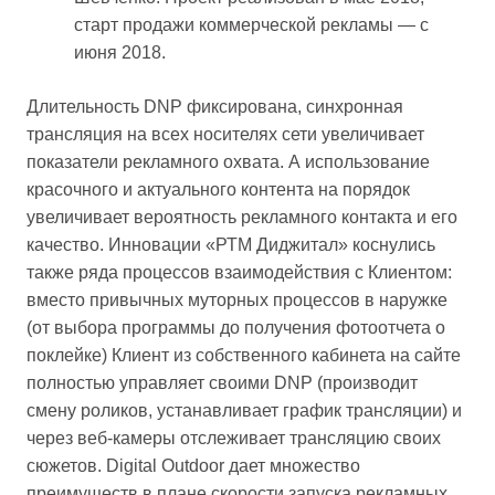
старт продажи коммерческой рекламы — с
июня 2018.
Длительность DNP фиксирована, синхронная
трансляция на всех носителях сети увеличивает
показатели рекламного охвата. А использование
красочного и актуального контента на порядок
увеличивает вероятность рекламного контакта и его
качество. Инновации «РТМ Диджитал» коснулись
также ряда процессов взаимодействия с Клиентом:
вместо привычных муторных процессов в наружке
(от выбора программы до получения фотоотчета о
поклейке) Клиент из собственного кабинета на сайте
полностью управляет своими DNP (производит
смену роликов, устанавливает график трансляции) и
через веб-камеры отслеживает трансляцию своих
сюжетов. Digital Outdoor дает множество
преимуществ в плане скорости запуска рекламных