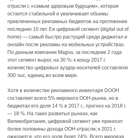
отрасли с «самым здоровым будущим», которая
остается стабильной и увеличивает объемы
привлеченных рекламных бюджетов на протяжении
последних 10 лет. Ее цифровой сегмент (digital out of
home) — самый быстро растущий среди диджитал и
онлайн после рекламы на мобильных устройствах.
По данным компании Magna, за последние 2 года
этот сегмент вырос на 30 %: к концу 2017 г.
количество цифровых аутдор-носителей составляло
300 тыс. единиц во всем мире.
Хотя в количестве рекламного инвентаря DOОН
составляет всего 5% мирового OOH-рынка, но в
бюджетах его доля 14 % в 2017 г., прогноз на 2018 г.
— 18 %. На таких развитых рынках, как
Великобритания, цифровой сегмент уже приносит
более половины дохода OOH-отрасли; к 2021 г.
ожидается, что его доля будет 24%. Всего мировая