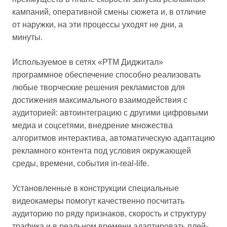
кампаний, оперативной смены сюжета и, в отличие
от наружки, на эти процессы уходят не дни, а
минуты.
Используемое в сетях «РТМ Диджитал»
программное обеспечение способно реализовать
любые творческие решения рекламистов для
достижения максимального взаимодействия с
аудиторией: автоинтеграцию с другими цифровыми
медиа и соцсетями, внедрение множества
алгоритмов интерактива, автоматическую адаптацию
рекламного контента под условия окружающей
среды, времени, события in-real-life.
Установленные в конструкции специальные
видеокамеры помогут качественно посчитать
аудиторию по ряду признаков, скорость и структуру
трафика и в реальном времени адаптировать плей-