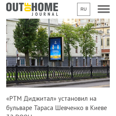
RU
«РТМ Диджитал» установил на
бульваре Тараса Шевченко в Киеве