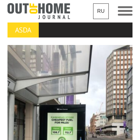
RU
ASDA