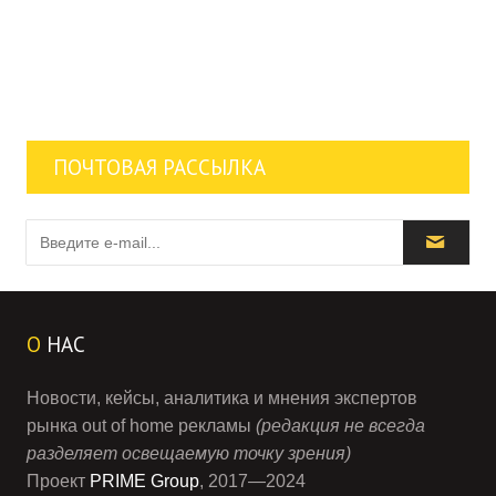
ПОЧТОВАЯ РАССЫЛКА
О
НАС
Новости, кейсы, аналитика и мнения экспертов
рынка out of home рекламы
(редакция не всегда
разделяет освещаемую точку зрения)
Проект
PRIME Group
, 2017—2024