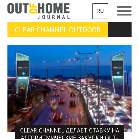
RU
CLEAR CHANNEL OUTDOOR
CLEAR CHANNEL ДЕЛАЕТ СТАВКУ НА
АЛГОРИТМИЧЕСКИЕ ЗАКУПКИ OUT-