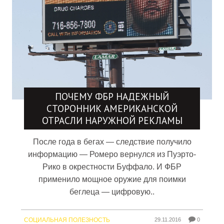
ПОЧЕМУ ФБР НАДЕЖНЫЙ
СТОРОННИК АМЕРИКАНСКОЙ
ОТРАСЛИ НАРУЖНОЙ РЕКЛАМЫ
После года в бегах — следствие получило
информацию — Ромеро вернулся из Пуэрто-
Рико в окрестности Буффало. И ФБР
применило мощное оружие для поимки
беглеца — цифровую..
СОЦИАЛЬНАЯ ПОЛЕЗНОСТЬ
29.11.2016
0