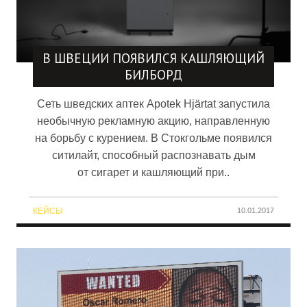
В ШВЕЦИИ ПОЯВИЛСЯ КАШЛЯЮЩИЙ
БИЛБОРД
Сеть шведских аптек Apotek Hjärtat запустила
необычную рекламную акцию, направленную
на борьбу с курением. В Стокгольме появился
ситилайт, способный распознавать дым
от сигарет и кашляющий при..
КЕЙСЫ
10.01.2017