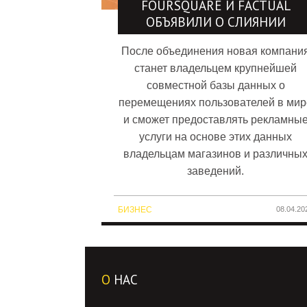
FOURSQUARE И FACTUAL
ОБЪЯВИЛИ О СЛИЯНИИ
После объединения новая компани
станет владельцем крупнейшей
совместной базы данных о
перемещениях пользователей в мир
и сможет предоставлять рекламны
услуги на основе этих данных
владельцам магазинов и различны
заведений.
БИЗНЕС
08.04.20
О
НАС