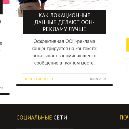
КАК ЛОКАЦИОННЫЕ
ДАННЫЕ ДЕЛАЮТ OOH-
я
РЕКЛАМУ ЛУЧШЕ
Эффективная OOH-реклама
е
концентрируется на контексте:
е
показывает запоминающееся
сообщение в нужном месте.
х
ЭФФЕКТИВНОСТЬ
06.09.2019
20
СОЦИАЛЬНЫЕ
СЕТИ
ПО