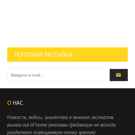
ПОЧТОВАЯ РАССЫЛКА
О
НАС
Новости, кейсы, аналитика и мнения экспертов
рынка out of home рекламы
(редакция не всегда
разделяет освещаемую точку зрения)