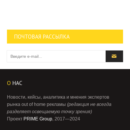
ПОЧТОВАЯ РАССЫЛКА
О
НАС
Новости, кейсы, аналитика и мнения экспертов
рынка out of home рекламы
(редакция не всегда
разделяет освещаемую точку зрения)
Проект
PRIME Group
, 2017—2024