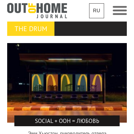
RU
THE DRUM
SOCIAL + OOH = ЛЮБОВЬ
Эми Хьюстон, руководитель отдела