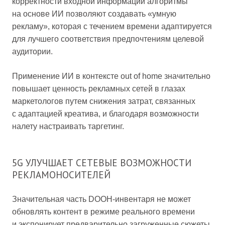
корректности входной информации алгоритмы
на основе ИИ позволяют создавать «умную
рекламу», которая с течением времени адаптируется
для лучшего соответствия предпочтениям целевой
аудитории.
Применение ИИ в контексте out of home значительно
повышает ценность рекламных сетей в глазах
маркетологов путем снижения затрат, связанных
с адаптацией креатива, и благодаря возможности
налету настраивать таргетинг.
5G УЛУЧШАЕТ СЕТЕВЫЕ ВОЗМОЖНОСТИ
РЕКЛАМОНОСИТЕЛЕЙ
Значительная часть DOOH-инвентаря не может
обновлять контент в режиме реального времени
и экспонирует предварительно загруженные сюжеты.