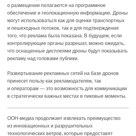
о размещении полагаются на программное
обеспечение и геолокационную информацию. Дроны
могут использоваться как для оценки транспортных
и пешеходных потоков, так и для подтверждения
того, что реклама была показана. В будущем, если
контролирующие органы разрешат, можно ожидать,
что оснащенные дисплеями дроны будут показывать
рекламу над головами публики.
Развертывание рекламных сетей на базе дронов
принесет пользу как рекламодателям, так
и операторам — это возможность для коммуникации
в стратегически важных местах в пиковые моменты.
OOH-медиа продолжает извлекать преимущество
из инновационных и разрушительных
технологических ветров, которые предоставят