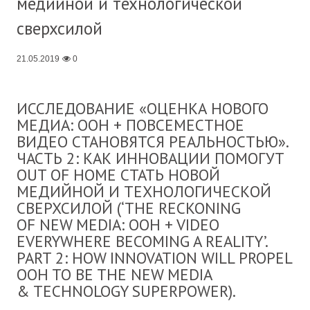
медийной и технологической
сверхсилой
21.05.2019
0
ИССЛЕДОВАНИЕ «ОЦЕНКА НОВОГО
МЕДИА: OOH + ПОВСЕМЕСТНОЕ
ВИДЕО СТАНОВЯТСЯ РЕАЛЬНОСТЬЮ».
ЧАСТЬ 2: КАК ИННОВАЦИИ ПОМОГУТ
OUT OF HOME СТАТЬ НОВОЙ
МЕДИЙНОЙ И ТЕХНОЛОГИЧЕСКОЙ
СВЕРХСИЛОЙ (‘THE RECKONING
OF NEW MEDIA: OOH + VIDEO
EVERYWHERE BECOMING A REALITY’.
PART 2: HOW INNOVATION WILL PROPEL
OOH TO BE THE NEW MEDIA
& TECHNOLOGY SUPERPOWER).