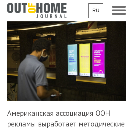
RU
Американская ассоциация OOH
рекламы выработает методические