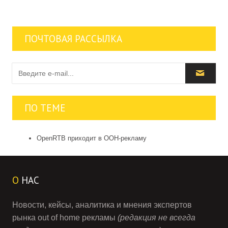
ПОЧТОВАЯ РАССЫЛКА
ПО ТЕМЕ
OpenRTB приходит в OOH-рекламу
О
НАС
Новости, кейсы, аналитика и мнения экспертов
рынка out of home рекламы
(редакция не всегда