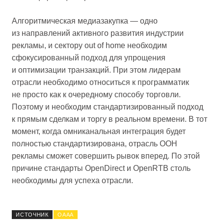
Алгоритмическая медиазакупка — одно
из направлений активного развития индустрии
рекламы, и сектору out of home необходим
сфокусированный подход для упрощения
и оптимизации транзакций. При этом лидерам
отрасли необходимо относиться к программатик
не просто как к очередному способу торговли.
Поэтому и необходим стандартизированный подход
к прямым сделкам и торгу в реальном времени. В тот
момент, когда омниканальная интеграция будет
полностью стандартизирована, отрасль OOH
рекламы сможет совершить рывок вперед. По этой
причине стандарты OpenDirect и OpenRTB столь
необходимы для успеха отрасли.
ИСТОЧНИК
OAAA