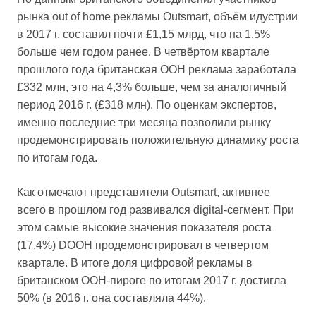
рынка out of home рекламы Outsmart, объём идустрии
в 2017 г. составил почти £1,15 млрд, что на 1,5%
больше чем годом ранее. В четвёртом квартале
прошлого года британская OOH реклама заработала
£332 млн, это на 4,3% больше, чем за аналогичный
период 2016 г. (£318 млн). По оценкам экспертов,
именно последние три месяца позволили рынку
продемонстрировать положительную динамику роста
по итогам года.
Как отмечают представители Outsmart, активнее
всего в прошлом год развивался digital-сегмент. При
этом самые высокие значения показателя роста
(17,4%) DOOH продемонстрировал в четвертом
квартале. В итоге доля цифровой рекламы в
британском OOH-пироге по итогам 2017 г. достигла
50% (в 2016 г. она составляла 44%).