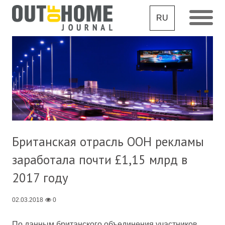
RU
Британская отрасль OOH рекламы
заработала почти £1,15 млрд в
2017 году
02.03.2018
0
По данным британского объединения участников