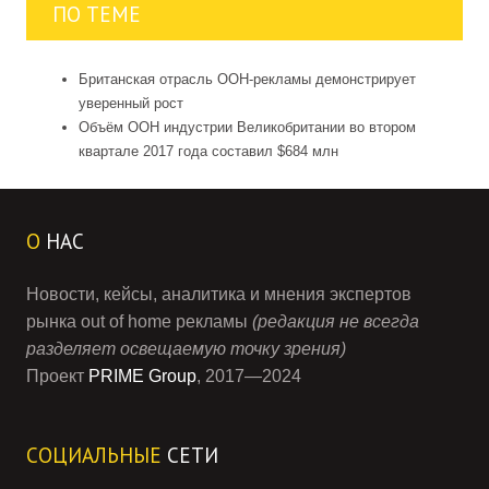
ПО ТЕМЕ
Британская отрасль OOH-рекламы демонстрирует
уверенный рост
Объём OOH индустрии Великобритании во втором
квартале 2017 года составил $684 млн
О
НАС
Новости, кейсы, аналитика и мнения экспертов
рынка out of home рекламы
(редакция не всегда
разделяет освещаемую точку зрения)
Проект
PRIME Group
, 2017—2024
СОЦИАЛЬНЫЕ
СЕТИ